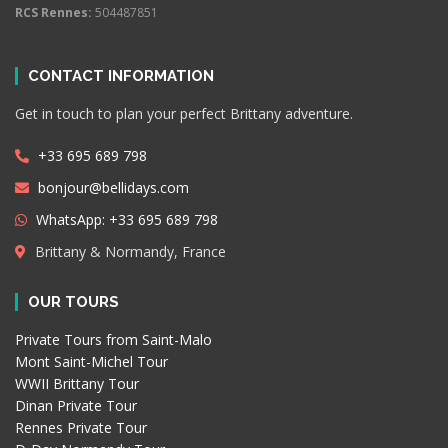
RCS Rennes:
504487851
CONTACT INFORMATION
Get in touch to plan your perfect Brittany adventure.
+33 695 689 798
bonjour@bellidays.com
WhatsApp: +33 695 689 798
Brittany & Normandy, France
OUR TOURS
Private Tours from Saint-Malo
Mont Saint-Michel Tour
WWII Brittany Tour
Dinan Private Tour
Rennes Private Tour