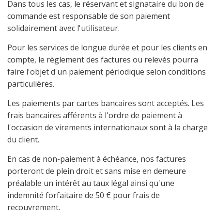
Dans tous les cas, le réservant et signataire du bon de
commande est responsable de son paiement
solidairement avec l'utilisateur.
Pour les services de longue durée et pour les clients en
compte, le règlement des factures ou relevés pourra
faire l'objet d'un paiement périodique selon conditions
particulières.
Les paiements par cartes bancaires sont acceptés. Les
frais bancaires afférents à l'ordre de paiement à
l'occasion de virements internationaux sont à la charge
du client.
En cas de non-paiement à échéance, nos factures
porteront de plein droit et sans mise en demeure
préalable un intérêt au taux légal ainsi qu'une
indemnité forfaitaire de 50 € pour frais de
recouvrement.