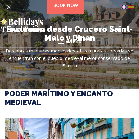
BOOK NOW
Excursión desde Crucero Saint-
Malo y Dinan
Menu
Dos obras maestras medievales - Las murallas corsarias se
encuentran con el pueblo medieval mejor conservado de
Francia
PODER MARÍTIMO Y ENCANTO
MEDIEVAL