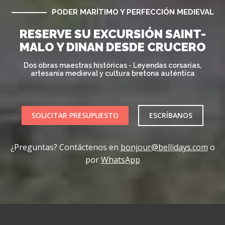
PODER MARÍTIMO Y PERFECCIÓN MEDIEVAL
RESERVE SU EXCURSIÓN SAINT-
MALO Y DINAN DESDE CRUCERO
Dos obras maestras históricas - Leyendas corsarias,
artesanía medieval y cultura bretona auténtica
SOLICITAR PRESUPUESTO
ESCRÍBANOS
¿Preguntas? Contáctenos en
bonjour@bellidays.com
o
por
WhatsApp