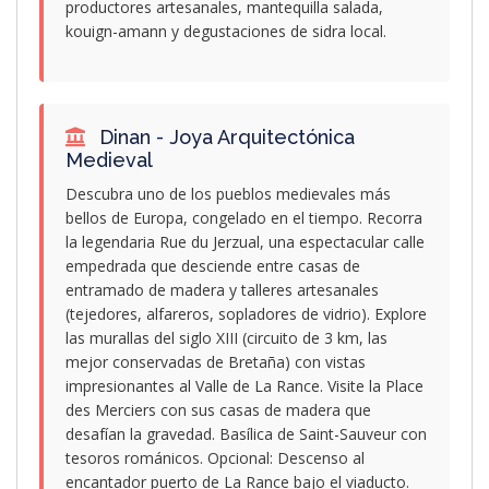
productores artesanales, mantequilla salada,
kouign-amann y degustaciones de sidra local.
Dinan - Joya Arquitectónica
Medieval
Descubra uno de los pueblos medievales más
bellos de Europa, congelado en el tiempo. Recorra
la legendaria Rue du Jerzual, una espectacular calle
empedrada que desciende entre casas de
entramado de madera y talleres artesanales
(tejedores, alfareros, sopladores de vidrio). Explore
las murallas del siglo XIII (circuito de 3 km, las
mejor conservadas de Bretaña) con vistas
impresionantes al Valle de La Rance. Visite la Place
des Merciers con sus casas de madera que
desafían la gravedad. Basílica de Saint-Sauveur con
tesoros románicos. Opcional: Descenso al
encantador puerto de La Rance bajo el viaducto.