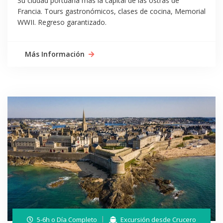
Su ciudad portuaria más la capital de las ostras de
Francia. Tours gastronómicos, clases de cocina, Memorial
WWII. Regreso garantizado.
Más Información
5-6h o Día Completo
Excursión desde Crucero