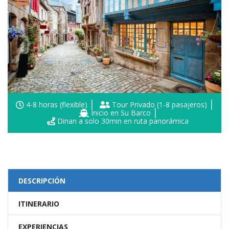
4-8 horas (flexible)
Tour Privado (1-8 pasajeros)
Inicio en Su Barco
Dinan a solo 30min en ruta panorámica
DESCRIPCIÓN
ITINERARIO
EXPERIENCIAS