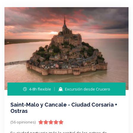
4-8h flexible
Excursión desde Crucero
Saint-Malo y Cancale - Ciudad Corsaria +
Ostras
(56 opiniones)