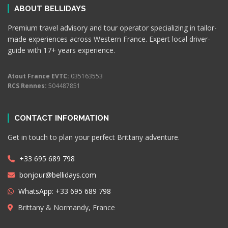
ABOUT BELLIDAYS
Premium travel advisory and tour operator specializing in tailor-
made experiences across Western France. Expert local driver-
guide with 17+ years experience.
Atout France EVTC:
035163553
RCS Rennes:
504487851
CONTACT INFORMATION
Get in touch to plan your perfect Brittany adventure.
+33 695 689 798
bonjour@bellidays.com
WhatsApp: +33 695 689 798
Brittany & Normandy, France