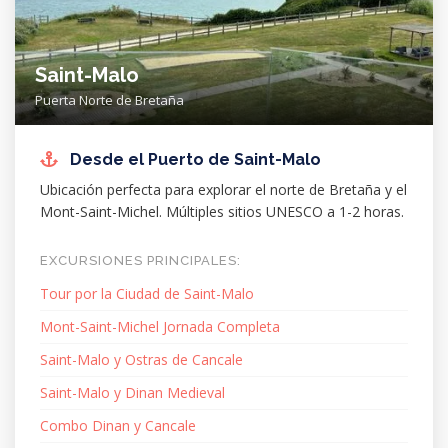
Saint-Malo
Puerta Norte de Bretaña
Desde el Puerto de Saint-Malo
Ubicación perfecta para explorar el norte de Bretaña y el
Mont-Saint-Michel. Múltiples sitios UNESCO a 1-2 horas.
EXCURSIONES PRINCIPALES:
Tour por la Ciudad de Saint-Malo
Mont-Saint-Michel Jornada Completa
Saint-Malo y Ostras de Cancale
Saint-Malo y Dinan Medieval
Combo Dinan y Cancale