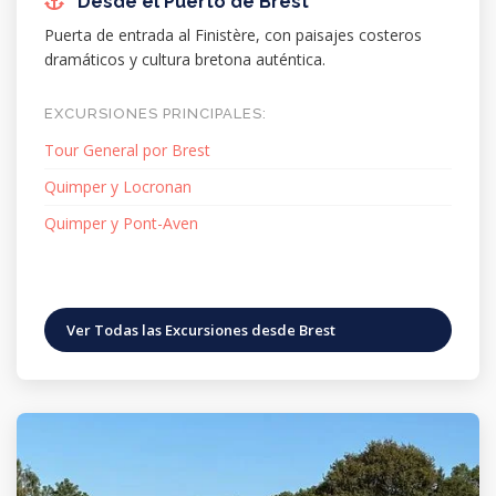
Desde el Puerto de Brest
Puerta de entrada al Finistère, con paisajes costeros
dramáticos y cultura bretona auténtica.
EXCURSIONES PRINCIPALES:
Tour General por Brest
Quimper y Locronan
Quimper y Pont-Aven
Ver Todas las Excursiones desde Brest