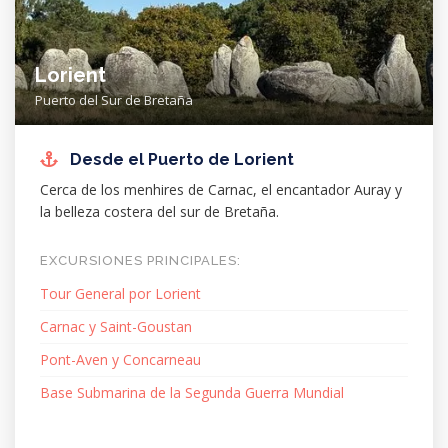
Lorient
Puerto del Sur de Bretaña
Desde el Puerto de Lorient
Cerca de los menhires de Carnac, el encantador Auray y
la belleza costera del sur de Bretaña.
EXCURSIONES PRINCIPALES:
Tour General por Lorient
Carnac y Saint-Goustan
Pont-Aven y Concarneau
Base Submarina de la Segunda Guerra Mundial