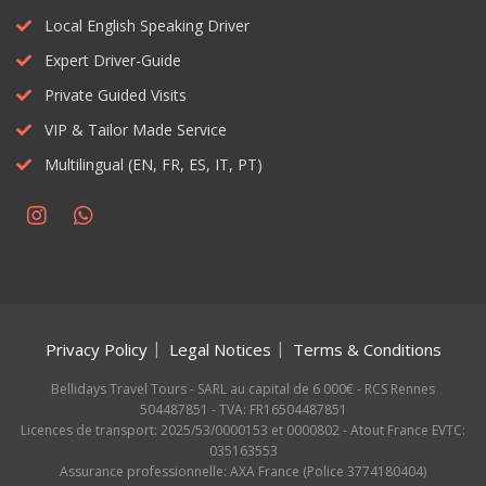
Local English Speaking Driver
Expert Driver-Guide
Private Guided Visits
VIP & Tailor Made Service
Multilingual (EN, FR, ES, IT, PT)
Privacy Policy
Legal Notices
Terms & Conditions
Bellidays Travel Tours - SARL au capital de 6 000€ - RCS Rennes
504487851 - TVA: FR16504487851
Licences de transport: 2025/53/0000153 et 0000802 - Atout France EVTC:
035163553
Assurance professionnelle: AXA France (Police 3774180404)