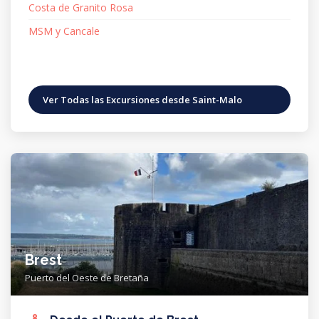
Costa de Granito Rosa
MSM y Cancale
Ver Todas las Excursiones desde Saint-Malo
Brest
Puerto del Oeste de Bretaña