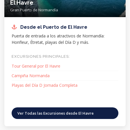
El Havre
Gran Puerto de Normandía
Desde el Puerto de El Havre
Puerta de entrada a los atractivos de Normandía:
Honfleur, Étretat, playas del Día D y más.
EXCURSIONES PRINCIPALES:
Tour General por El Havre
Campiña Normanda
Playas del Día D Jornada Completa
Ver Todas las Excursiones desde El Havre